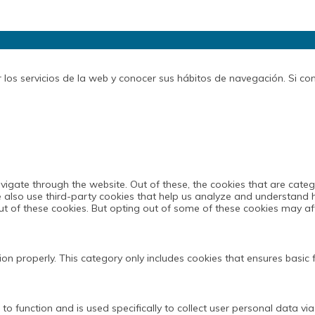
r los servicios de la web y conocer sus hábitos de navegación. Si 
vigate through the website. Out of these, the cookies that are cate
We also use third-party cookies that help us analyze and understand 
ut of these cookies. But opting out of some of these cookies may af
ion properly. This category only includes cookies that ensures basic 
 to function and is used specifically to collect user personal data 