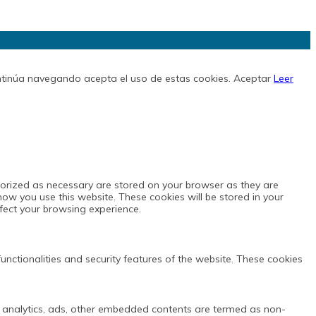
continúa navegando acepta el uso de estas cookies.
Aceptar
Leer
gorized as necessary are stored on your browser as they are
how you use this website. These cookies will be stored in your
fect your browsing experience.
functionalities and security features of the website. These cookies
via analytics, ads, other embedded contents are termed as non-