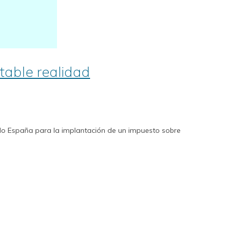
itable realidad
endo España para la implantación de un impuesto sobre