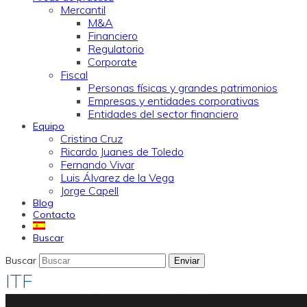
Mercantil
M&A
Financiero
Regulatorio
Corporate
Fiscal
Personas físicas y grandes patrimonios
Empresas y entidades corporativas
Entidades del sector financiero
Equipo
Cristina Cruz
Ricardo Juanes de Toledo
Fernando Vivar
Luis Álvarez de la Vega
Jorge Capell
Blog
Contacto
Buscar
Buscar
Enviar
ITF