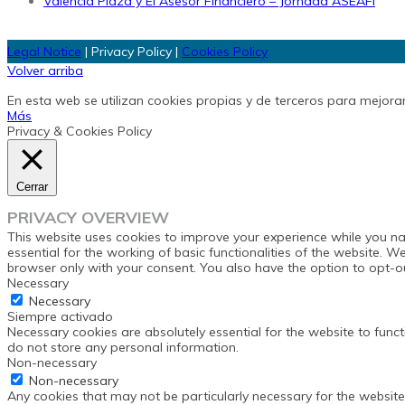
Valencia Plaza y El Asesor Financiero – Jornada ASEAFI
Legal Notice
|
Privacy Policy
|
Cookies Policy
Volver arriba
En esta web se utilizan cookies propias y de terceros para mejora
Más
Privacy & Cookies Policy
Cerrar
PRIVACY OVERVIEW
This website uses cookies to improve your experience while you na
essential for the working of basic functionalities of the website. 
browser only with your consent. You also have the option to opt-o
Necessary
Necessary
Siempre activado
Necessary cookies are absolutely essential for the website to funct
do not store any personal information.
Non-necessary
Non-necessary
Any cookies that may not be particularly necessary for the website