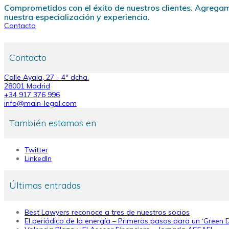
Comprometidos con el éxito de nuestros clientes. Agregam
nuestra especialización y experiencia.
Contacto
Contacto
Calle Ayala, 27 - 4º dcha.
28001 Madrid
+34 917 376 996
info@main-legal.com
También estamos en
Twitter
LinkedIn
Últimas entradas
Best Lawyers reconoce a tres de nuestros socios
El periódico de la energía – Primeros pasos para un ‘Green 