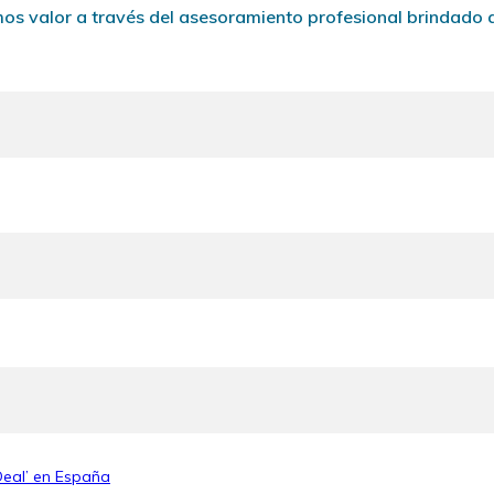
os valor a través del asesoramiento profesional brindado a 
Deal’ en España