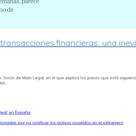
transacciones financieras: una inev
o, Socio de Main Legal, en el que explica los pasos que está sigui
tió…
Deal’ en España
onadas por no notificar los activos poseídos en el extranjero