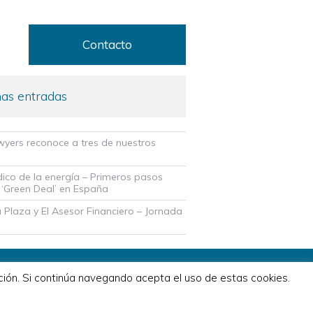
o
Contacto
as entradas
wyers reconoce a tres de nuestros
dico de la energía – Primeros pasos
 ‘Green Deal’ en España
 Plaza y El Asesor Financiero – Jornada
ción. Si continúa navegando acepta el uso de estas cookies.