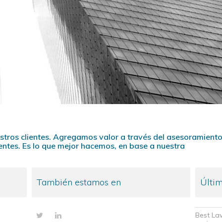
stros clientes. Agregamos valor a través del asesoramient
ientes. Es lo que mejor hacemos, en base a nuestra
También estamos en
Últim
Best La
Twitter
LinkedIn