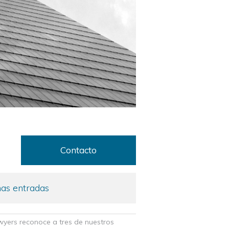
o
Contacto
as entradas
wyers reconoce a tres de nuestros